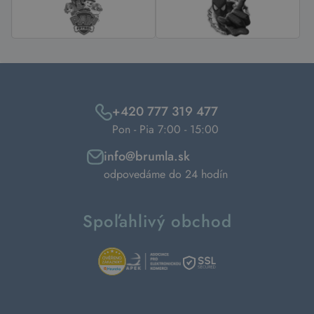
+420 777 319 477
Pon - Pia 7:00 - 15:00
info@brumla.sk
odpovedáme do 24 hodín
Spoľahlivý obchod