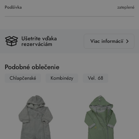
Podšívka
zateplené
Ušetrite vďaka
Viac informácií
rezerváciám
Podobné oblečenie
Chlapčenské
Kombinézy
Vel. 68