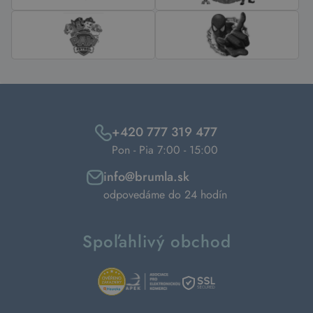
+420 777 319 477
Pon - Pia 7:00 - 15:00
info@brumla.sk
odpovedáme do 24 hodín
Spoľahlivý obchod