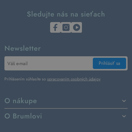
Sledujte nás na sieťach
Newsletter
Prihlásiť sa
Prihlásením súhlasíte so
spracovaním osobných údajov
O nákupe
Spôsoby dodania a platby
O Brumlovi
Vrátenie tovaru a reklamácia
Príbeh značky
Ako fungujú rezervácie