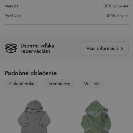
Materiál
100% polyester
Podšívka
100% bavlna
Ušetrite vďaka
Viac informácií
rezerváciám
Podobné oblečenie
Chlapčenské
Kombinézy
Vel. 68