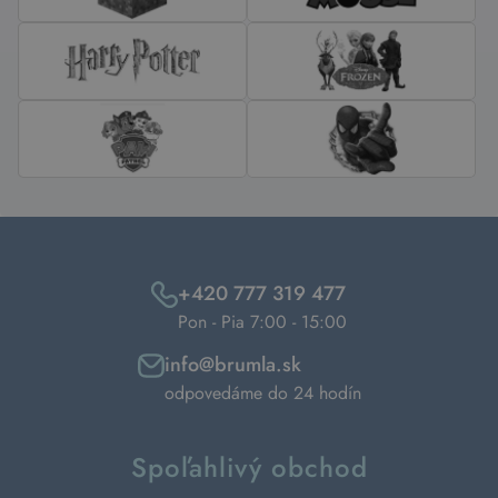
+420 777 319 477
Pon - Pia 7:00 - 15:00
info@brumla.sk
odpovedáme do 24 hodín
Spoľahlivý obchod