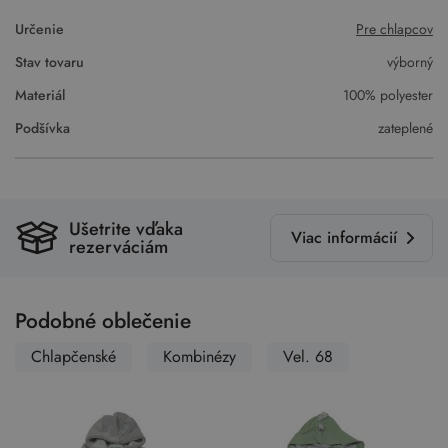
Určenie
Pre chlapcov
Stav tovaru
výborný
Materiál
100% polyester
Podšívka
zateplené
Ušetrite vďaka
Viac informácií
rezerváciám
Podobné oblečenie
Chlapčenské
Kombinézy
Vel. 68