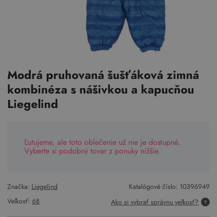
Modrá pruhovaná šušťáková zimná
kombinéza s nášivkou a kapucňou
Liegelind
Ľutujeme, ale toto oblečenie už nie je dostupné.
Vyberte si podobný tovar z ponuky nižšie.
Značka:
Liegelind
Katalógové číslo:
10396949
Veľkosť:
68
Ako si vybrať správnu veľkosť?