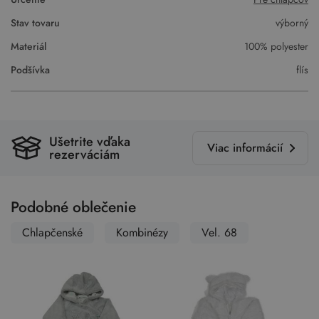
Stav tovaru
výborný
Materiál
100% polyester
Podšívka
flís
Ušetrite vďaka
Viac informácií
rezerváciám
Podobné oblečenie
Chlapčenské
Kombinézy
Vel. 68