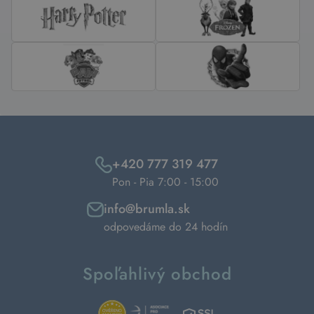
+420 777 319 477
Pon - Pia 7:00 - 15:00
info@brumla.sk
odpovedáme do 24 hodín
Spoľahlivý obchod