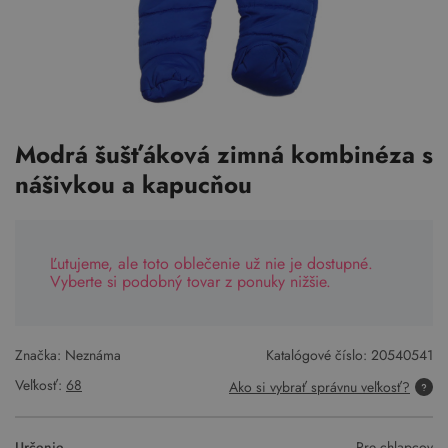
Modrá šušťáková zimná kombinéza s
nášivkou a kapucňou
Ľutujeme, ale toto oblečenie už nie je dostupné.
Vyberte si podobný tovar z ponuky nižšie.
Značka: Neznáma
Katalógové číslo:
20540541
Veľkosť:
68
Ako si vybrať správnu veľkosť?
Určenie
Pre chlapcov