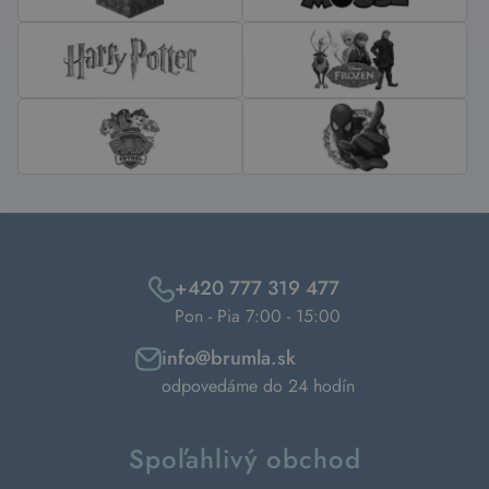
+420 777 319 477
Pon - Pia 7:00 - 15:00
info@brumla.sk
odpovedáme do 24 hodín
Spoľahlivý obchod