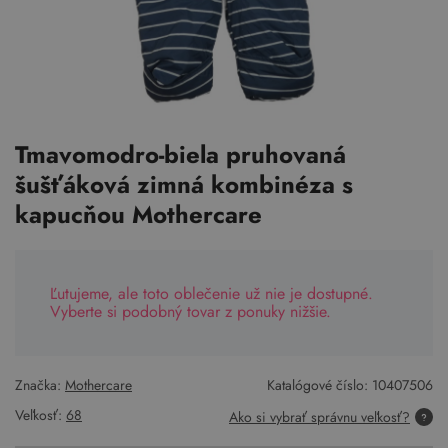
Tmavomodro-biela pruhovaná
šušťáková zimná kombinéza s
kapucňou Mothercare
Ľutujeme, ale toto oblečenie už nie je dostupné.
Vyberte si podobný tovar z ponuky nižšie.
Značka:
Mothercare
Katalógové číslo:
10407506
Veľkosť:
68
Ako si vybrať správnu veľkosť?