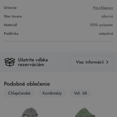
Určenie
Pre chlapcov
Stav tovaru
výborný
Materiál
100% polyester
Podšívka
zateplené
Ušetrite vďaka
Viac informácií
rezerváciám
Podobné oblečenie
Chlapčenské
Kombinézy
Vel. 68