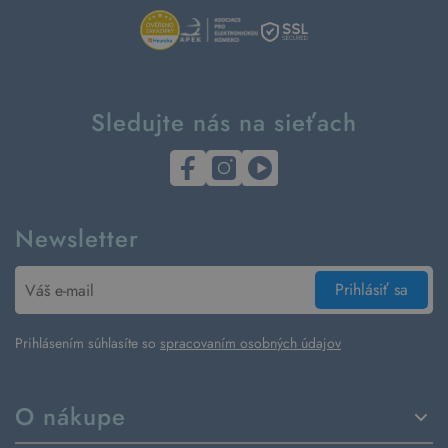
Sledujte nás na sieťach
Newsletter
Prihlásiť sa
Prihlásením súhlasíte so
spracovaním osobných údajov
O nákupe