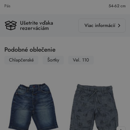
Pás
54-62 cm
Ušetrite vďaka
Viac informácií
rezerváciám
Podobné oblečenie
Chlapčenské
Šortky
Vel. 110