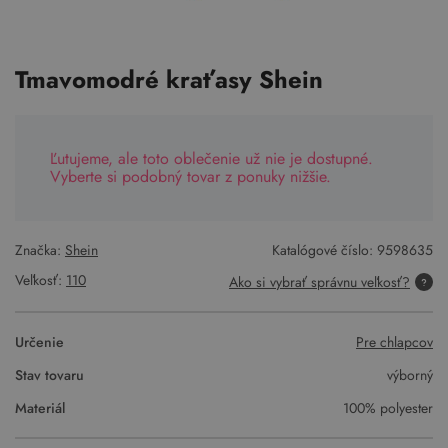
Tmavomodré kraťasy Shein
Ľutujeme, ale toto oblečenie už nie je dostupné.
Vyberte si podobný tovar z ponuky nižšie.
Značka:
Shein
Katalógové číslo:
9598635
Veľkosť:
110
Ako si vybrať správnu veľkosť?
Určenie
Pre chlapcov
Stav tovaru
výborný
Materiál
100% polyester