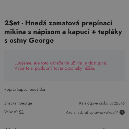
2Set - Hnedá zamatová prepínaci
mikina s nápisom a kapucí + tepláky
s ostny George
Ľutujeme, ale toto oblečenie už nie je dostupné.
Vyberte si podobný tovar z ponuky nižšie.
Popis:
v kapuci podšívka
Značka:
George
Katalógové číslo:
8722816
Veľkosť:
92
Ako si vybrať správnu veľkosť?