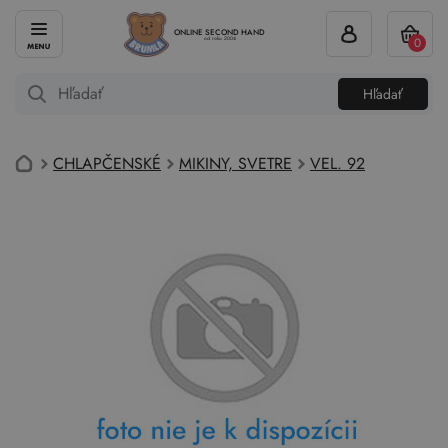
ONLINE SECOND HAND
0
od roku 2004
Hľadať
CHLAPČENSKÉ
MIKINY, SVETRE
VEL. 92