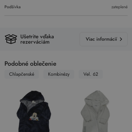
Podšívka
zateplené
Ušetrite vďaka
Viac informácií
rezerváciám
Podobné oblečenie
Chlapčenské
Kombinézy
Vel. 62