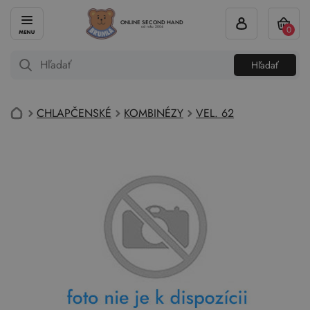
ONLINE SECOND HAND
0
od roku 2004
Hľadať
CHLAPČENSKÉ
KOMBINÉZY
VEL. 62