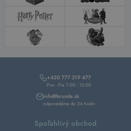
+420 777 319 477
Pon - Pia 7:00 - 15:00
info@brumla.sk
odpovedáme do 24 hodín
Spoľahlivý obchod