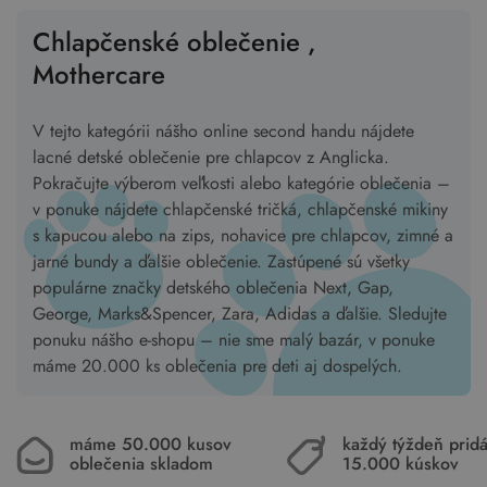
Chlapčenské oblečenie ,
Mothercare
V tejto kategórii nášho online second handu nájdete
lacné detské oblečenie pre chlapcov z Anglicka.
Pokračujte výberom veľkosti alebo kategórie oblečenia –
v ponuke nájdete chlapčenské tričká, chlapčenské mikiny
s kapucou alebo na zips, nohavice pre chlapcov, zimné a
jarné bundy a ďalšie oblečenie. Zastúpené sú všetky
populárne značky detského oblečenia Next, Gap,
George, Marks&Spencer, Zara, Adidas a ďalšie. Sledujte
ponuku nášho e-shopu – nie sme malý bazár, v ponuke
máme 20.000 ks oblečenia pre deti aj dospelých.
máme 50.000 kusov
každý týždeň pri
oblečenia skladom
15.000 kúskov