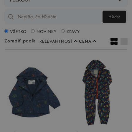
Hľadať
VŠETKO
NOVINKY
ZĽAVY
Zoradiť podľa
RELEVANTNOSŤ
CENA