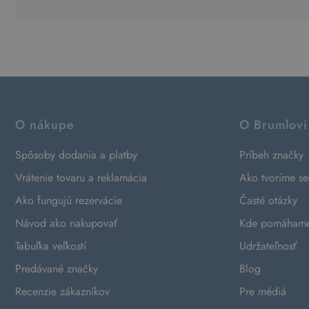
O nákupe
O Brumlovi
Spôsoby dodania a platby
Príbeh značky
Vrátenie tovaru a reklamácia
Ako tvoríme s
Ako fungujú rezervácie
Časté otázky
Návod ako nakupovať
Kde pomáham
Tabuľka veľkostí
Udržateľnosť
Predávané značky
Blog
Recenzie zákazníkov
Pre médiá