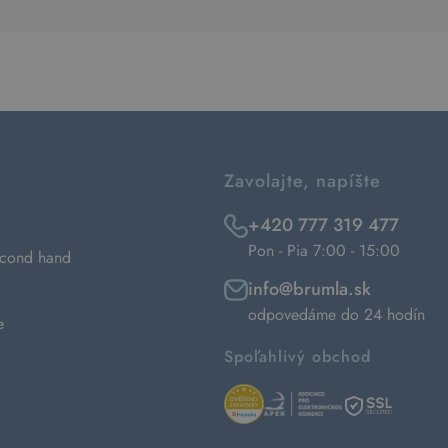
Zavolajte, napíšte
+420 777 319 477
Pon - Pia 7:00 - 15:00
econd hand
info@brumla.sk
odpovedáme do 24 hodín
e
Spoľahlivý obchod