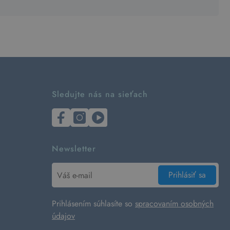
Sledujte nás na sieťach
Newsletter
Prihlásiť sa
Prihlásením súhlasíte so
spracovaním osobných
údajov