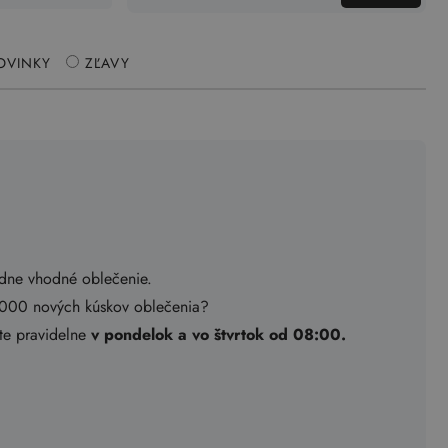
OVINKY
ZĽAVY
adne vhodné oblečenie.
.000 nových kúskov oblečenia?
ete pravidelne
v pondelok a vo štvrtok od 08:00.