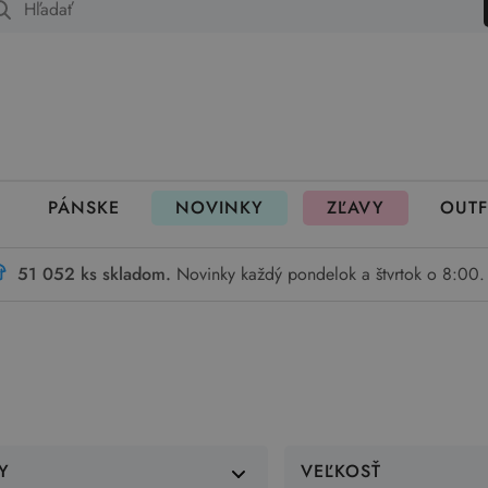
 fungujú rezervácie
PÁNSKE
NOVINKY
ZĽAVY
OUTF
51 052 ks skladom.
Novinky každý pondelok a štvrtok o 8:00.
Y
VEĽKOSŤ