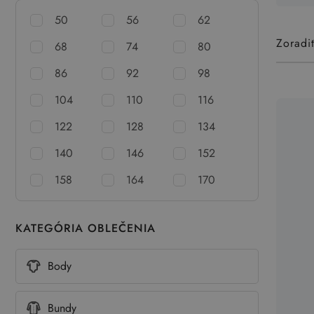
50
56
62
Zoradi
68
74
80
86
92
98
104
110
116
122
128
134
140
146
152
158
164
170
KATEGÓRIA OBLEČENIA
Body
Bundy