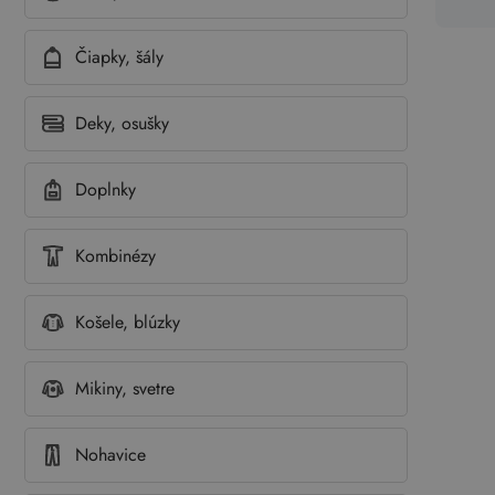
Čiapky, šály
Deky, osušky
Doplnky
Kombinézy
Košele, blúzky
Mikiny, svetre
Nohavice