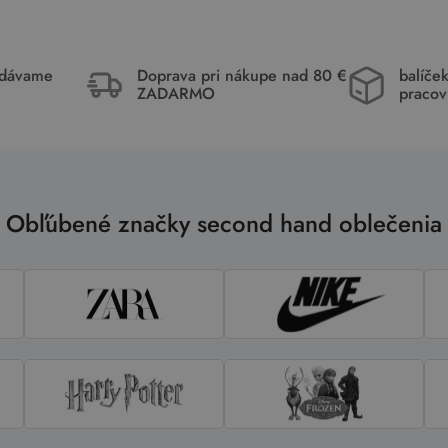
idávame
Doprava pri nákupe nad 80 €
balíče
ZADARMO
pracov
Obľúbené značky second hand oblečenia