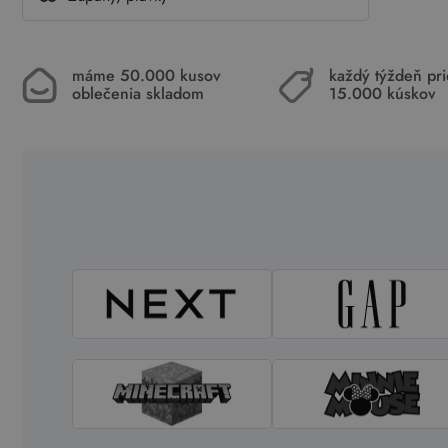
máme 50.000 kusov
každý týždeň pr
oblečenia skladom
15.000 kúskov