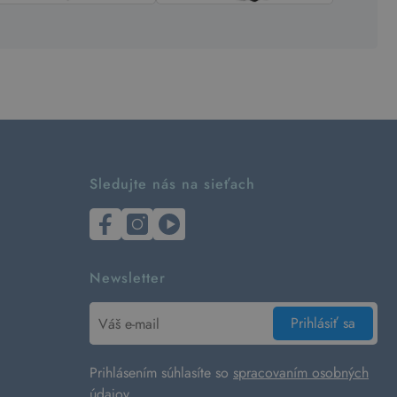
Sledujte nás na sieťach
Newsletter
Prihlásiť sa
Prihlásením súhlasíte so
spracovaním osobných
údajov