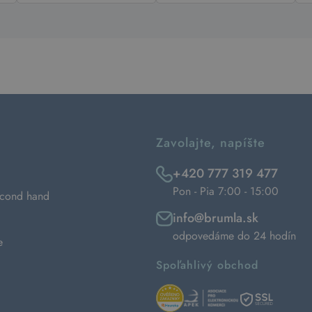
Zavolajte, napíšte
+420 777 319 477
Pon - Pia 7:00 - 15:00
econd hand
info@brumla.sk
odpovedáme do 24 hodín
e
Spoľahlivý obchod