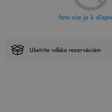
Ušetrite vďaka rezerváciám