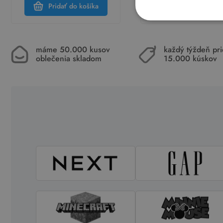
Pridať do košíka
Pridať do koší
máme 50.000 kusov
každý týždeň pr
oblečenia skladom
15.000 kúskov