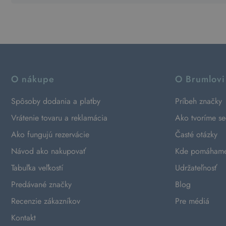
O nákupe
O Brumlovi
Spôsoby dodania a platby
Príbeh značky
Vrátenie tovaru a reklamácia
Ako tvoríme s
Ako fungujú rezervácie
Časté otázky
Návod ako nakupovať
Kde pomáham
Tabuľka veľkostí
Udržateľnosť
Predávané značky
Blog
Recenzie zákazníkov
Pre médiá
Kontakt