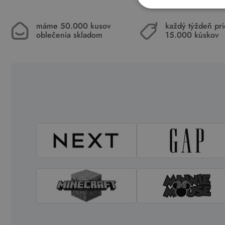
máme 50.000 kusov
každý týždeň pr
oblečenia skladom
15.000 kúskov