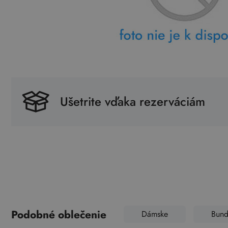
Ušetrite vďaka rezerváciám
Podobné oblečenie
Dámske
Bund