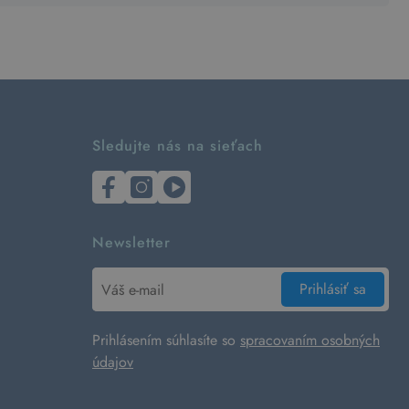
Sledujte nás na sieťach
Newsletter
Prihlásiť sa
Prihlásením súhlasíte so
spracovaním osobných
údajov