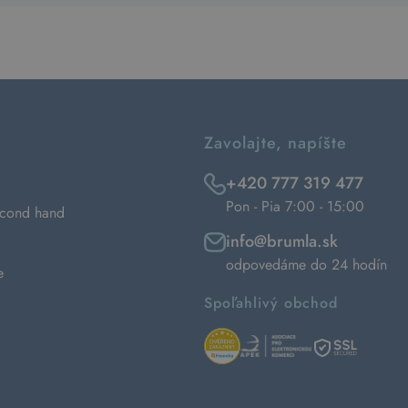
Zavolajte, napíšte
+420 777 319 477
Pon - Pia 7:00 - 15:00
econd hand
info@brumla.sk
odpovedáme do 24 hodín
e
Spoľahlivý obchod