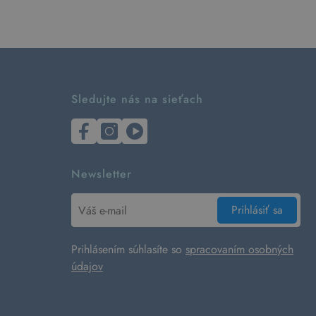
Sledujte nás na sieťach
Newsletter
Prihlásiť sa
Prihlásením súhlasíte so
spracovaním osobných
údajov