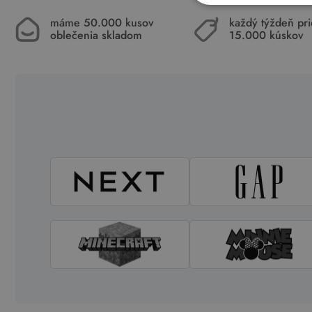
máme 50.000 kusov
každý týždeň pr
oblečenia skladom
15.000 kúskov