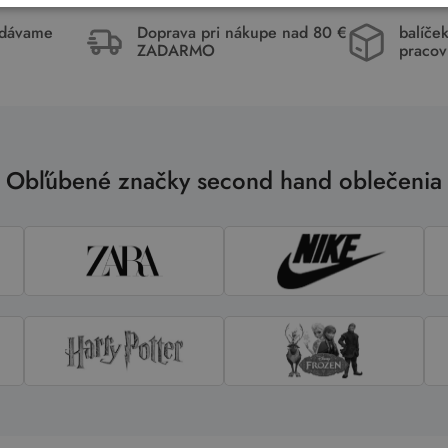
idávame
Doprava pri nákupe nad 80 €
balíče
ZADARMO
pracov
Obľúbené značky second hand oblečenia