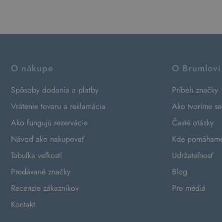
O nákupe
O Brumlovi
Spôsoby dodania a platby
Príbeh značky
Vrátenie tovaru a reklamácia
Ako tvoríme s
Ako fungujú rezervácie
Časté otázky
Návod ako nakupovať
Kde pomáham
Tabuľka veľkostí
Udržateľnosť
Predávané značky
Blog
Recenzie zákazníkov
Pre médiá
Kontakt