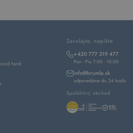
Zavolajte, napíšte
+420 777 319 477
Pon - Pia 7:00 - 15:00
econd hand
info@brumla.sk
odpovedáme do 24 hodín
e
Spoľahlivý obchod