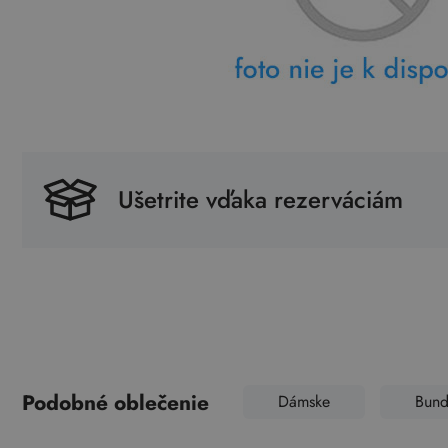
Ušetrite vďaka rezerváciám
Podobné oblečenie
Dámske
Bund