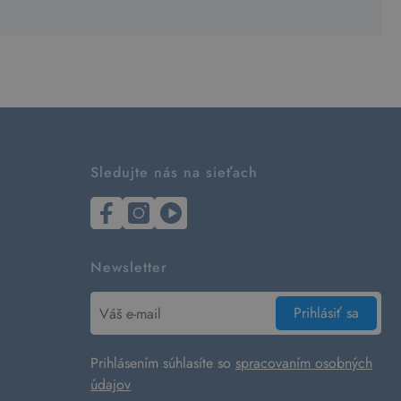
Sledujte nás na sieťach
Newsletter
Prihlásiť sa
Prihlásením súhlasíte so
spracovaním osobných
údajov