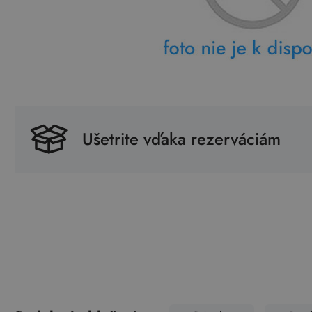
Ušetrite vďaka rezerváciám