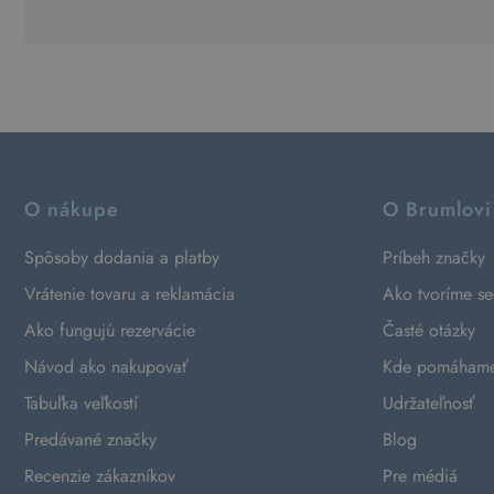
O nákupe
O Brumlovi
Spôsoby dodania a platby
Príbeh značky
Vrátenie tovaru a reklamácia
Ako tvoríme s
Ako fungujú rezervácie
Časté otázky
Návod ako nakupovať
Kde pomáham
Tabuľka veľkostí
Udržateľnosť
Predávané značky
Blog
Recenzie zákazníkov
Pre médiá