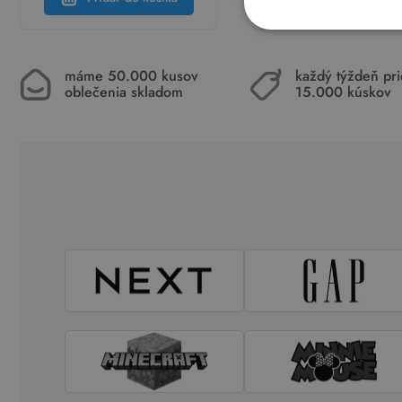
máme 50.000 kusov
každý týždeň pr
oblečenia skladom
15.000 kúskov