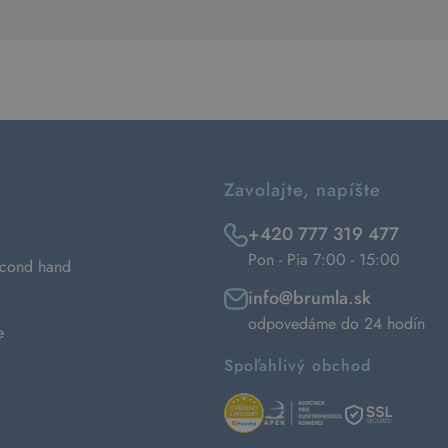
Zavolajte, napíšte
+420 777 319 477
Pon - Pia 7:00 - 15:00
econd hand
info@brumla.sk
odpovedáme do 24 hodín
e
Spoľahlivý obchod