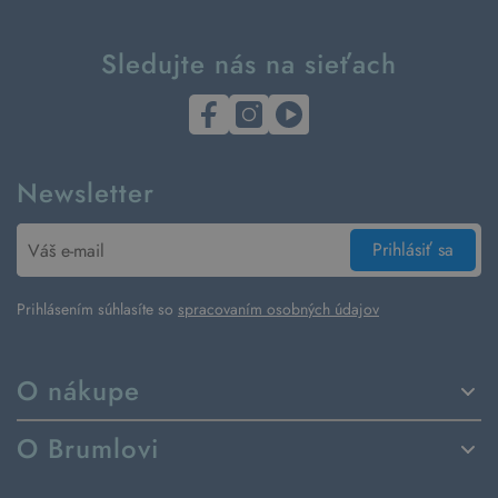
Sledujte nás na sieťach
Newsletter
Prihlásiť sa
Prihlásením súhlasíte so
spracovaním osobných údajov
O nákupe
Spôsoby dodania a platby
O Brumlovi
Vrátenie tovaru a reklamácia
Príbeh značky