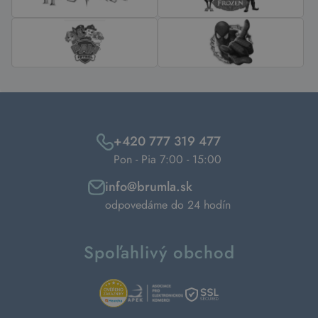
+420 777 319 477
Pon - Pia 7:00 - 15:00
info@brumla.sk
odpovedáme do 24 hodín
Spoľahlivý obchod