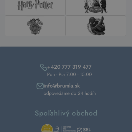
+420 777 319 477
Pon - Pia 7:00 - 15:00
info@brumla.sk
odpovedáme do 24 hodín
Spoľahlivý obchod