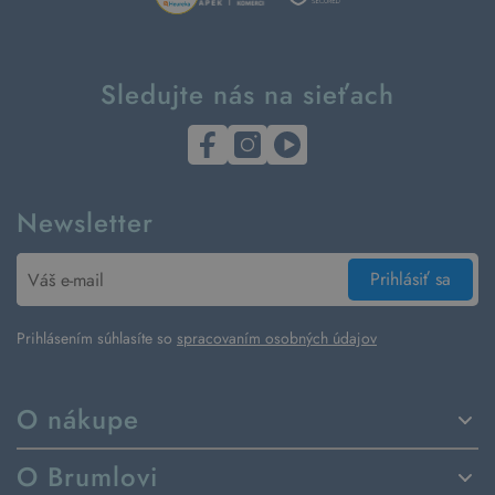
Sledujte nás na sieťach
Newsletter
Prihlásiť sa
Prihlásením súhlasíte so
spracovaním osobných údajov
O nákupe
Spôsoby dodania a platby
O Brumlovi
Vrátenie tovaru a reklamácia