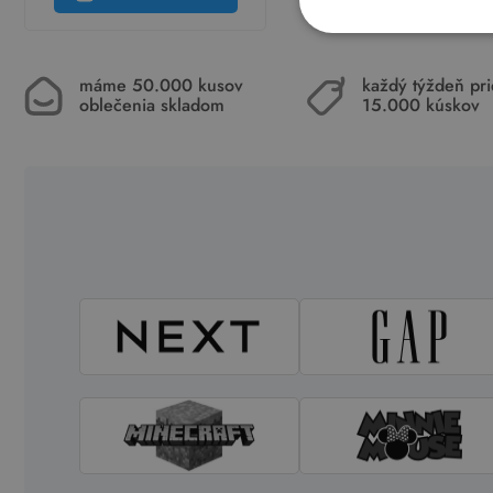
máme 50.000 kusov
každý týždeň pr
oblečenia skladom
15.000 kúskov