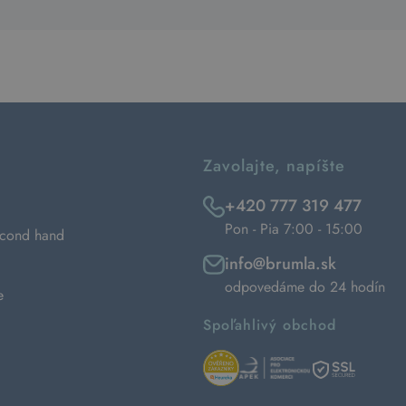
Zavolajte, napíšte
+420 777 319 477
Pon - Pia 7:00 - 15:00
econd hand
info@brumla.sk
odpovedáme do 24 hodín
e
Spoľahlivý obchod