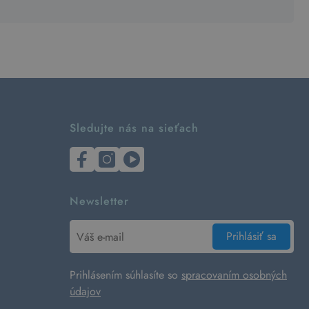
Sledujte nás na sieťach
Newsletter
Prihlásiť sa
Prihlásením súhlasíte so
spracovaním osobných
údajov