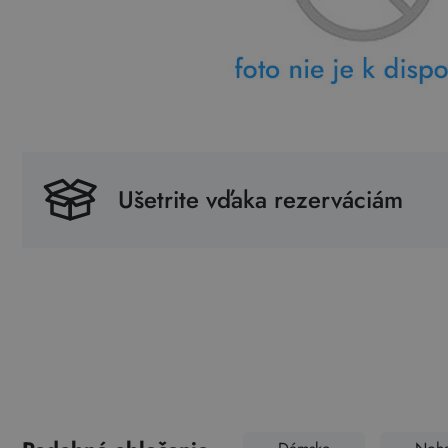
Ušetrite vďaka rezerváciám