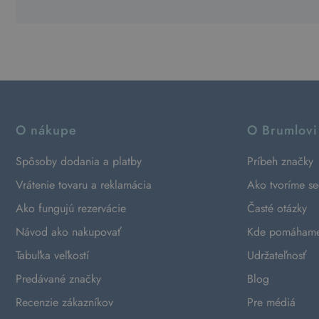
O nákupe
O Brumlovi
Spôsoby dodania a platby
Príbeh značky
Vrátenie tovaru a reklamácia
Ako tvoríme s
Ako fungujú rezervácie
Časté otázky
Návod ako nakupovať
Kde pomáham
Tabuľka veľkostí
Udržateľnosť
Predávané značky
Blog
Recenzie zákazníkov
Pre médiá