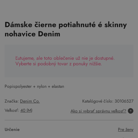
Dámske čierne potiahnuté é skinny
nohavice Denim
Ľutujeme, ale toto oblečenie už nie je dostupné.
Vyberte si podobný tovar z ponuky nižšie.
Popis:
polyester + nylon + elastan
Značka:
Denim Co.
Katalógové číslo:
30106527
Veľkosť:
40 (M)
Ako si vybrať správnu veľkosť?
Určenie
Pre ženy