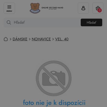
ONLINE SECOND HAND
0
od roku 2004
Hľadať
DÁMSKE
NOHAVICE
VEL. 40