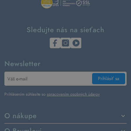
Sledujte nás na sieťach
Newsletter
Prihlásiť sa
Prihlásením súhlasíte so
spracovaním osobných údajov
O nákupe
Spôsoby dodania a platby
O Brumlovi