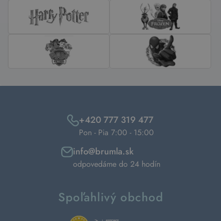
+420 777 319 477
Pon - Pia 7:00 - 15:00
info@brumla.sk
odpovedáme do 24 hodín
Spoľahlivý obchod