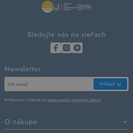
Sledujte nás na sieťach
Newsletter
Prihlásiť sa
Prihlásením súhlasíte so
spracovaním osobných údajov
O nákupe
Spôsoby dodania a platby