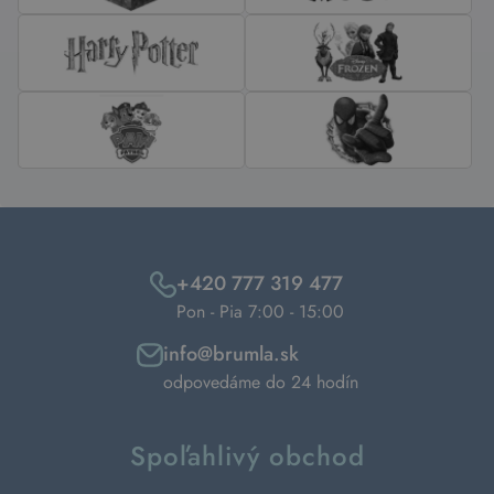
+420 777 319 477
Pon - Pia 7:00 - 15:00
info@brumla.sk
odpovedáme do 24 hodín
Spoľahlivý obchod