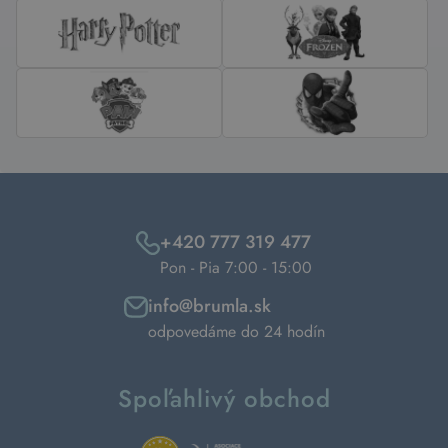
+420 777 319 477
Pon - Pia 7:00 - 15:00
info@brumla.sk
odpovedáme do 24 hodín
Spoľahlivý obchod