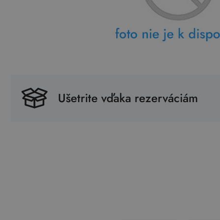
Ušetrite vďaka rezerváciám