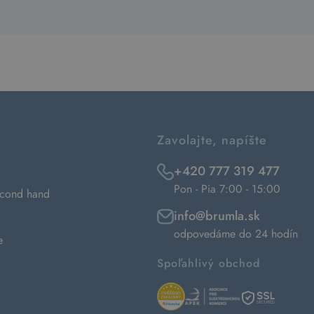
Zavolajte, napíšte
+420 777 319 477
Pon - Pia 7:00 - 15:00
econd hand
info@brumla.sk
odpovedáme do 24 hodín
e
Spoľahlivý obchod