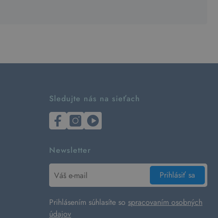
Sledujte nás na sieťach
Newsletter
Prihlásiť sa
Prihlásením súhlasíte so
spracovaním osobných
údajov