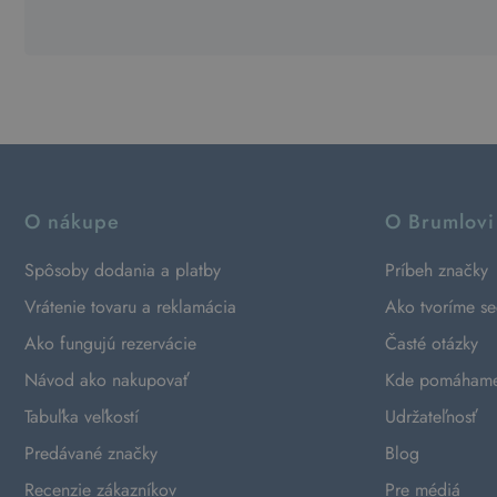
O nákupe
O Brumlovi
Spôsoby dodania a platby
Príbeh značky
Vrátenie tovaru a reklamácia
Ako tvoríme s
Ako fungujú rezervácie
Časté otázky
Návod ako nakupovať
Kde pomáham
Tabuľka veľkostí
Udržateľnosť
Predávané značky
Blog
Recenzie zákazníkov
Pre médiá