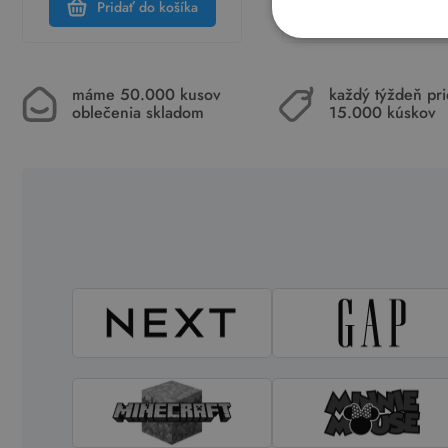
Pridať do košíka
Pridať do koší
máme 50.000 kusov
každý týždeň pr
oblečenia skladom
15.000 kúskov