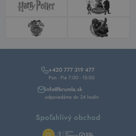
+420 777 319 477
Pon - Pia 7:00 - 15:00
info@brumla.sk
odpovedáme do 24 hodín
Spoľahlivý obchod