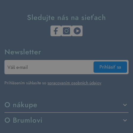
Sledujte nás na sieťach
Newsletter
Prihlásiť sa
Prihlásením súhlasíte so
spracovaním osobných údajov
O nákupe
Spôsoby dodania a platby
O Brumlovi
Vrátenie tovaru a reklamácia
Príbeh značky