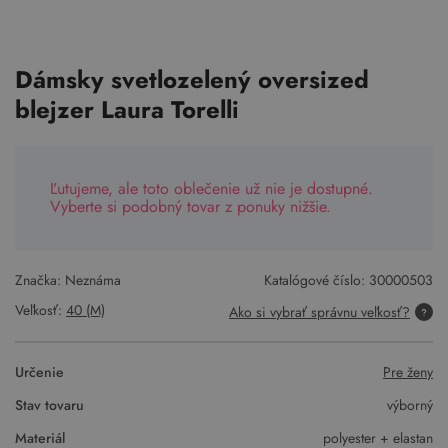
Dámsky svetlozelený oversized
blejzer Laura Torelli
Ľutujeme, ale toto oblečenie už nie je dostupné.
Vyberte si podobný tovar z ponuky nižšie.
Značka: Neznáma
Katalógové číslo:
30000503
Veľkosť:
40 (M)
Ako si vybrať správnu veľkosť?
Určenie
Pre ženy
Stav tovaru
výborný
Materiál
polyester + elastan