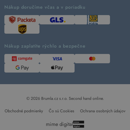
Ako fungujú rezervácie
Ako tvoríme second hand
Nákup doručíme včas a v poriadku
Návod ako nakupovať
Časté otázky
Tabuľka veľkostí
Kde pomáhame
Predávané značky
Udržateľnosť
Recenzie zákazníkov
Blog
Nákup zaplatíte rýchlo a bezpečne
Kontakt
Pre médiá
© 2026 Brumla.cz s.r.o.
Second hand online.
Obchodné podmienky
Čo sú Cookies
Ochrana osobných údajov
mime digital