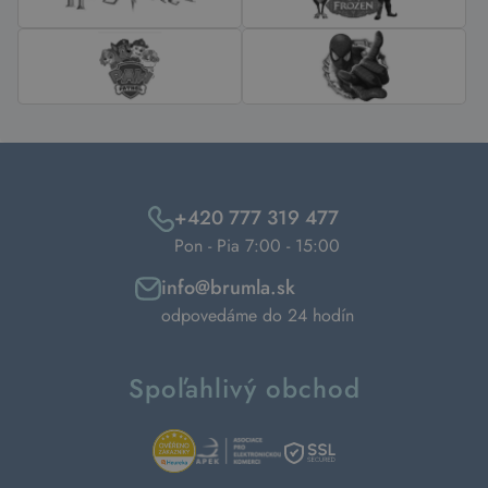
+420 777 319 477
Pon - Pia 7:00 - 15:00
info@brumla.sk
odpovedáme do 24 hodín
Spoľahlivý obchod