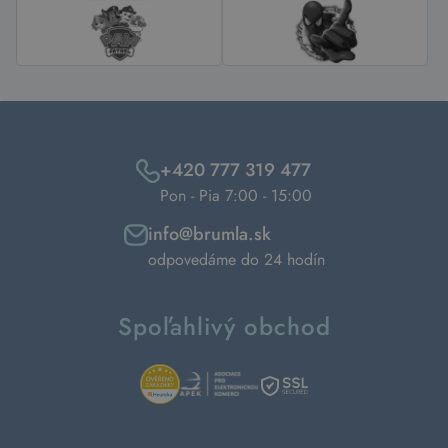
+420 777 319 477
Pon - Pia 7:00 - 15:00
info@brumla.sk
odpovedáme do 24 hodín
Spoľahlivý obchod