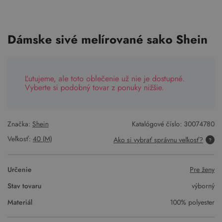
Dámske sivé melírované sako Shein
Ľutujeme, ale toto oblečenie už nie je dostupné.
Vyberte si podobný tovar z ponuky nižšie.
Značka:
Shein
Katalógové číslo:
30074780
Veľkosť:
40 (M)
Ako si vybrať správnu veľkosť?
Určenie
Pre ženy
Stav tovaru
výborný
Materiál
100% polyester