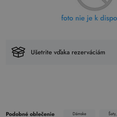
Ušetrite vďaka rezerváciám
Podobné oblečenie
Dámske
Šaty