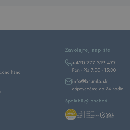
Zavolajte, napíšte
+420 777 319 477
Pon - Pia 7:00 - 15:00
econd hand
info@brumla.sk
odpovedáme do 24 hodín
e
Spoľahlivý obchod