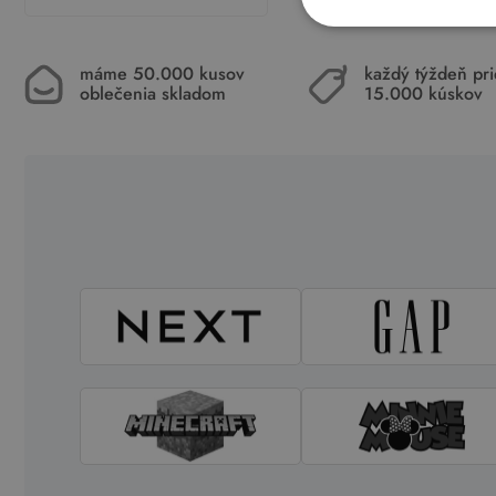
máme 50.000 kusov
každý týždeň pr
oblečenia skladom
15.000 kúskov