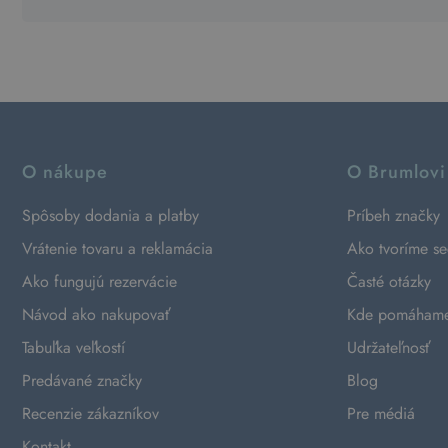
O nákupe
O Brumlovi
Spôsoby dodania a platby
Príbeh značky
Vrátenie tovaru a reklamácia
Ako tvoríme s
Ako fungujú rezervácie
Časté otázky
Návod ako nakupovať
Kde pomáham
Tabuľka veľkostí
Udržateľnosť
Predávané značky
Blog
Recenzie zákazníkov
Pre médiá
Kontakt