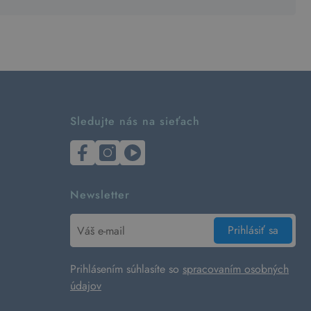
Sledujte nás na sieťach
Newsletter
Prihlásiť sa
Prihlásením súhlasíte so
spracovaním osobných
údajov