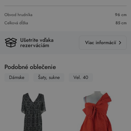
Obvod hrudníka
96 cm
Celková dĺžka
85 cm
Ušetrite vďaka
Viac informácií
rezerváciám
Podobné oblečenie
Dámske
Šaty, sukne
Vel. 40