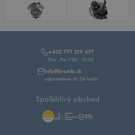
+420 777 319 477
Pon - Pia 7:00 - 15:00
info@brumla.sk
odpovedáme do 24 hodín
Spoľahlivý obchod