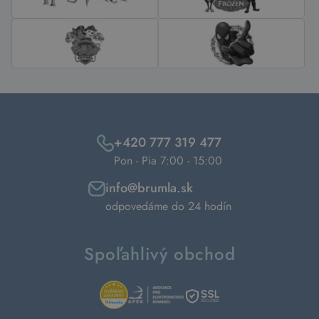
+420 777 319 477
Pon - Pia 7:00 - 15:00
info@brumla.sk
odpovedáme do 24 hodín
Spoľahlivý obchod