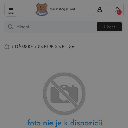
ONLINE SECOND HAND
0
od roku 2004
Hľadať
DÁMSKE
SVETRE
VEL. 36