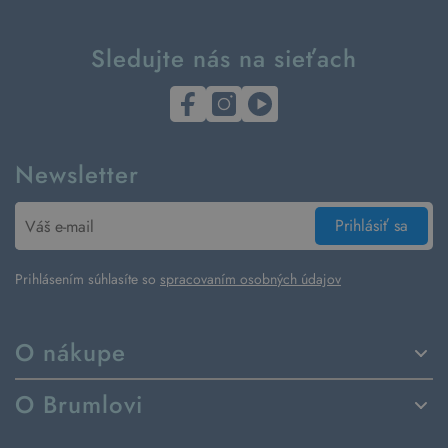
Sledujte nás na sieťach
Newsletter
Prihlásiť sa
Prihlásením súhlasíte so
spracovaním osobných údajov
O nákupe
Spôsoby dodania a platby
O Brumlovi
Vrátenie tovaru a reklamácia
Príbeh značky