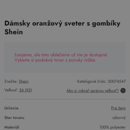
Dámsky oranžový sveter s gombíky
Shein
Ľutujeme, ale toto oblečenie už nie je dostupné.
Vyberte si podobný tovar z ponuky nižšie.
Značka:
Shein
Katalógové číslo:
30074547
Veľkosť:
36 (XS)
Ako si vybrať správnu veľkosť?
Určenie
Pre ženy
Stav tovaru
výborný
Materiál
100% polyester