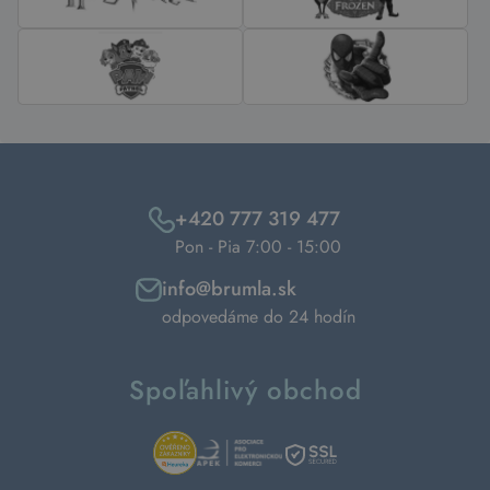
+420 777 319 477
Pon - Pia 7:00 - 15:00
info@brumla.sk
odpovedáme do 24 hodín
Spoľahlivý obchod