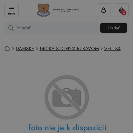
ONLINE SECOND HAND
0
od roku 2004
Hľadať
DÁMSKE
TRIČKÁ S DLHÝM RUKÁVOM
VEL. 34