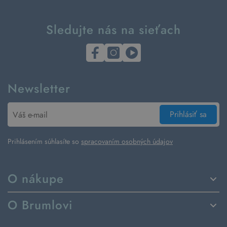
Sledujte nás na sieťach
Newsletter
Prihlásiť sa
Prihlásením súhlasíte so
spracovaním osobných údajov
O nákupe
Spôsoby dodania a platby
O Brumlovi
Vrátenie tovaru a reklamácia
Príbeh značky