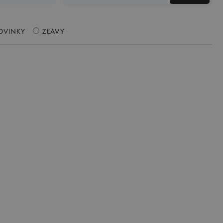
OVINKY
ZĽAVY