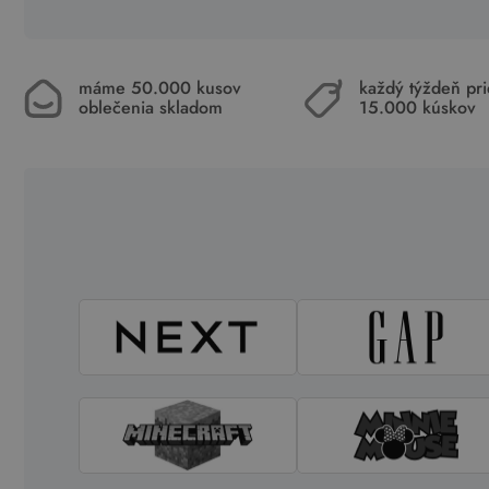
máme 50.000 kusov
každý týždeň pr
oblečenia skladom
15.000 kúskov