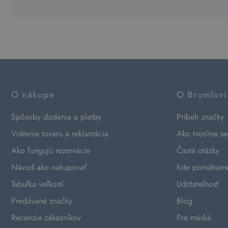
O nákupe
O Brumlovi
Spôsoby dodania a platby
Príbeh značky
Vrátenie tovaru a reklamácia
Ako tvoríme s
Ako fungujú rezervácie
Časté otázky
Návod ako nakupovať
Kde pomáham
Tabuľka veľkostí
Udržateľnosť
Predávané značky
Blog
Recenzie zákazníkov
Pre médiá