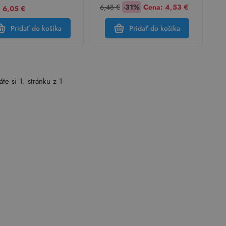
6,48 €
-31%
Cena:
4,53 €
 6,05 €
Pridať do košíka
Pridať do košíka
áte si 1. stránku z 1