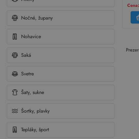
Cena:
Nočné, župany
Nohavice
Prezer
Saká
Svetre
Šaty, sukne
Šortky, plavky
Tepláky, šport