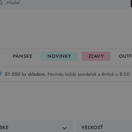
 fungujú rezervácie
PÁNSKE
NOVINKY
ZĽAVY
OUTF
51 550 ks skladom.
Novinky každý pondelok a štvrtok o 8:00.
SKE
VEĽKOSŤ