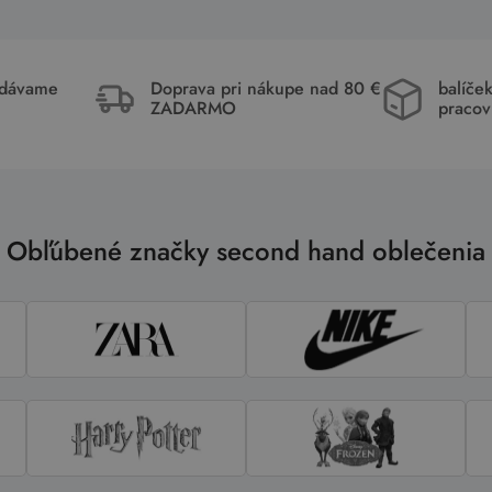
idávame
Doprava pri nákupe nad 80 €
balíče
ZADARMO
pracov
Obľúbené značky second hand oblečenia