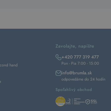
Zavolajte, napíšte
+420 777 319 477
Pon - Pia 7:00 - 15:00
econd hand
info@brumla.sk
odpovedáme do 24 hodín
e
Spoľahlivý obchod