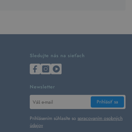
Sledujte nás na sieťach
Newsletter
Prihlásiť sa
Prihlásením súhlasíte so
spracovaním osobných
údajov