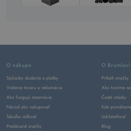
O nákupe
O Brumlovi
Spôsoby dodania a platby
Príbeh značky
Vrátenie tovaru a reklamácia
Ako tvoríme s
Ako fungujú rezervácie
Časté otázky
Návod ako nakupovať
Kde pomáham
Tabuľka veľkostí
Udržateľnosť
Predávané značky
Blog