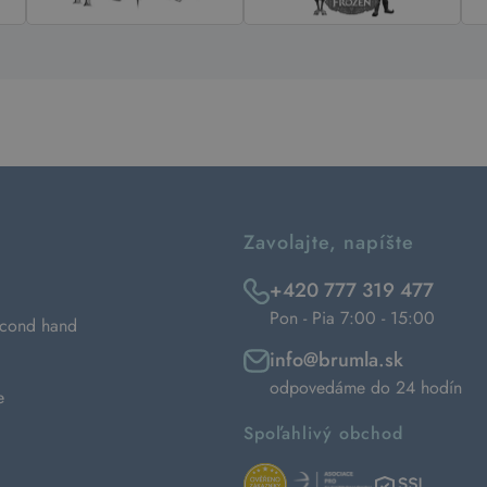
Zavolajte, napíšte
+420 777 319 477
Pon - Pia 7:00 - 15:00
econd hand
info@brumla.sk
odpovedáme do 24 hodín
e
Spoľahlivý obchod