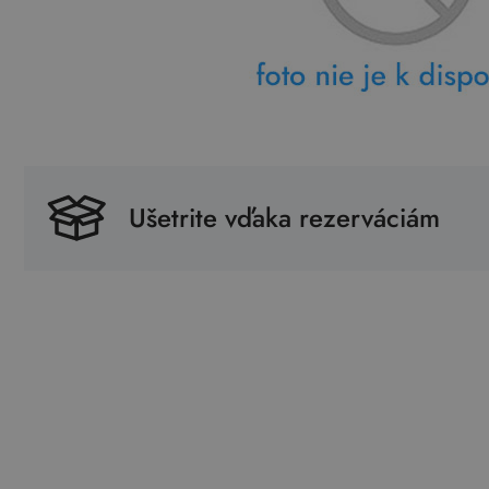
Ušetrite vďaka rezerváciám