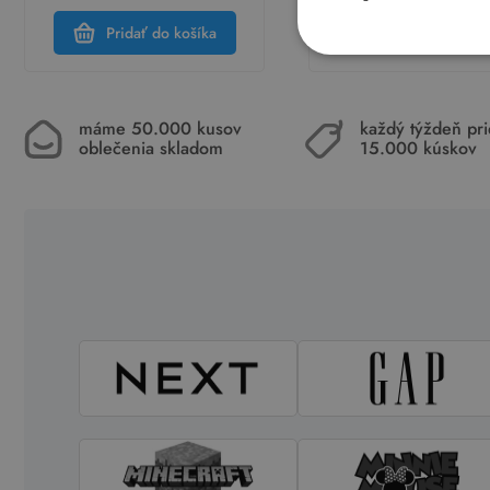
Pridať do košíka
Pridať do koší
máme 50.000 kusov
každý týždeň pr
oblečenia skladom
15.000 kúskov