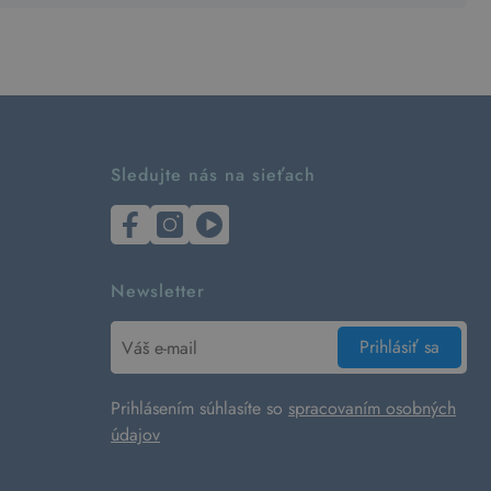
Sledujte nás na sieťach
Newsletter
Prihlásiť sa
Prihlásením súhlasíte so
spracovaním osobných
údajov