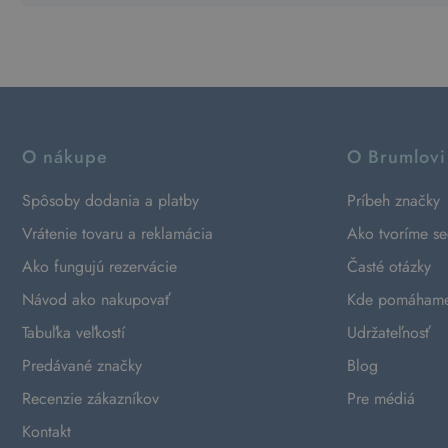
O nákupe
O Brumlovi
Spôsoby dodania a platby
Príbeh značky
Vrátenie tovaru a reklamácia
Ako tvoríme s
Ako fungujú rezervácie
Časté otázky
Návod ako nakupovať
Kde pomáham
Tabuľka veľkostí
Udržateľnosť
Predávané značky
Blog
Recenzie zákazníkov
Pre médiá
Kontakt