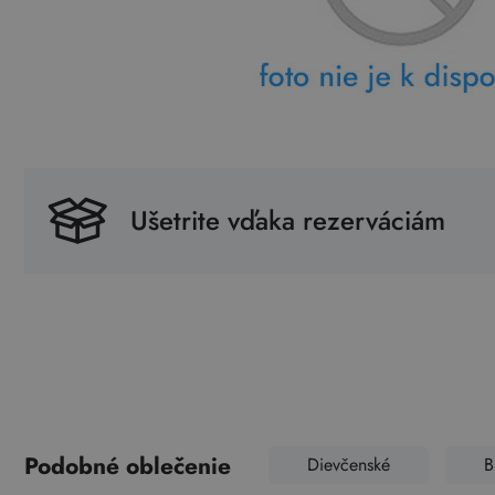
Ušetrite vďaka rezerváciám
Podobné oblečenie
Dievčenské
B