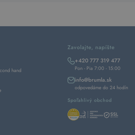
Zavolajte, napíšte
+420 777 319 477
Pon - Pia 7:00 - 15:00
econd hand
info@brumla.sk
odpovedáme do 24 hodín
e
Spoľahlivý obchod