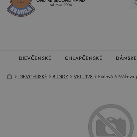
ONLINE SECOND HAND
Kedy a ako dostanem tovar
Ako môžem vrátiť oblečenie
Ako
od roku 2004
DIEVČENSKÉ
CHLAPČENSKÉ
DÁMSKE
DIEVČENSKÉ
BUNDY
VEL. 128
Fialová šušťáková