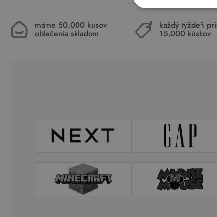
máme 50.000 kusov
každý týždeň pr
oblečenia skladom
15.000 kúskov