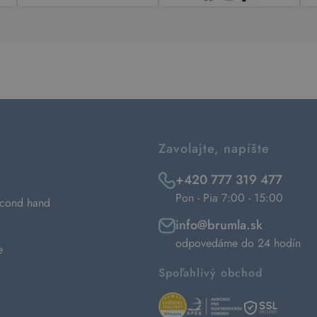
Zavolajte, napíšte
+420 777 319 477
Pon - Pia 7:00 - 15:00
econd hand
info@brumla.sk
odpovedáme do 24 hodín
e
Spoľahlivý obchod