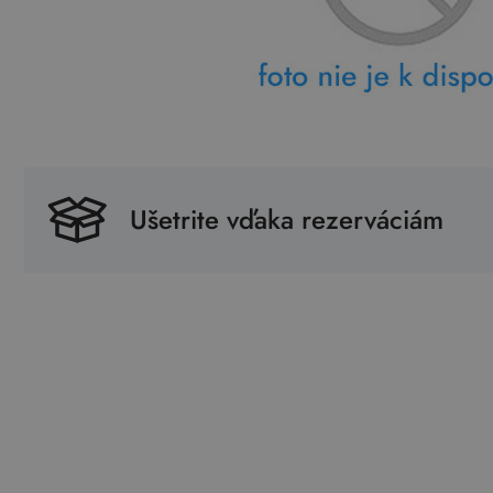
Ušetrite vďaka rezerváciám