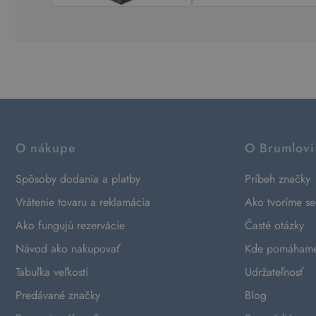
O nákupe
O Brumlovi
Spôsoby dodania a platby
Príbeh značky
Vrátenie tovaru a reklamácia
Ako tvoríme s
Ako fungujú rezervácie
Časté otázky
Návod ako nakupovať
Kde pomáham
Tabuľka veľkostí
Udržateľnosť
Predávané značky
Blog