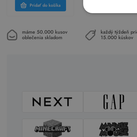
Pridať do košíka
Pridať do koší
máme 50.000 kusov
každý týždeň pr
oblečenia skladom
15.000 kúskov