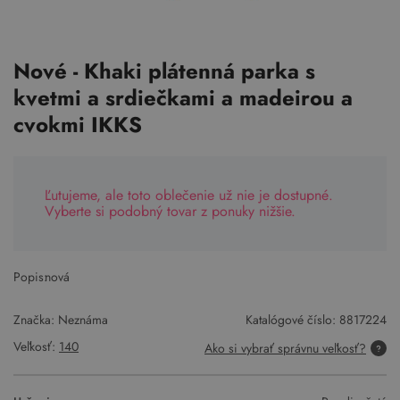
Nové - Khaki plátenná parka s
kvetmi a srdiečkami a madeirou a
cvokmi IKKS
Ľutujeme, ale toto oblečenie už nie je dostupné.
Vyberte si podobný tovar z ponuky nižšie.
Popis:
nová
Značka: Neznáma
Katalógové číslo:
8817224
Veľkosť:
140
Ako si vybrať správnu veľkosť?