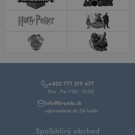
+420 777 319 477
Pon - Pia 7:00 - 15:00
info@brumla.sk
odpovedáme do 24 hodín
Spoľahlivý obchod