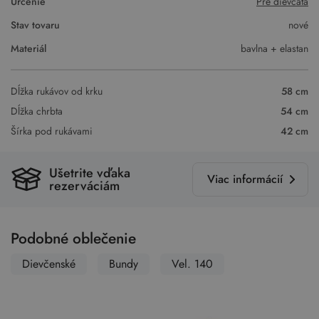
Určenie
Pre dievčatá
Stav tovaru
nové
Materiál
bavlna + elastan
Dĺžka rukávov od krku
58 cm
Dĺžka chrbta
54 cm
Šírka pod rukávami
42 cm
Ušetrite vďaka
Viac informácií
rezerváciám
Podobné oblečenie
Dievčenské
Bundy
Vel. 140