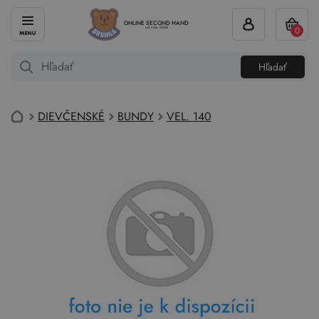
ONLINE SECOND HAND
0
od roku 2004
Hľadať
DIEVČENSKÉ
BUNDY
VEL. 140