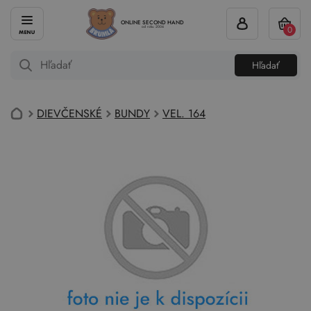
ONLINE SECOND HAND
0
od roku 2004
Hľadať
DIEVČENSKÉ
BUNDY
VEL. 164