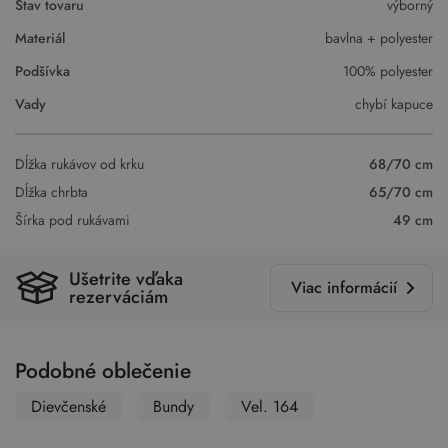
Stav tovaru
výborný
Materiál
bavlna + polyester
Podšívka
100% polyester
Vady
chybí kapuce
Dĺžka rukávov od krku
68/70 cm
Dĺžka chrbta
65/70 cm
Šírka pod rukávami
49 cm
Ušetrite vďaka
Viac informácií
rezerváciám
Podobné oblečenie
Dievčenské
Bundy
Vel. 164