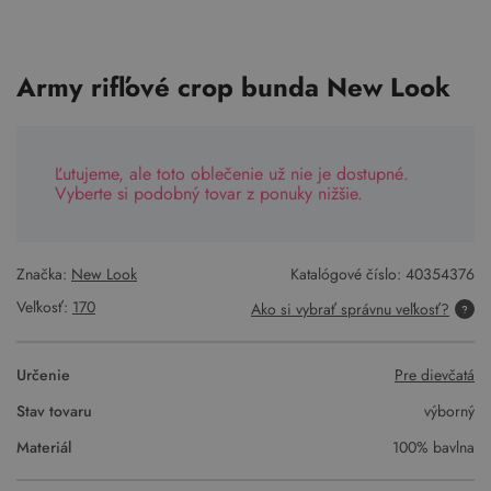
Army rifľové crop bunda New Look
Ľutujeme, ale toto oblečenie už nie je dostupné.
Vyberte si podobný tovar z ponuky nižšie.
Značka:
New Look
Katalógové číslo:
40354376
Veľkosť:
170
Ako si vybrať správnu veľkosť?
Určenie
Pre dievčatá
Stav tovaru
výborný
Materiál
100% bavlna