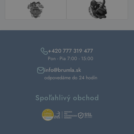
+420 777 319 477
Pon - Pia 7:00 - 15:00
info@brumla.sk
odpovedáme do 24 hodín
Spoľahlivý obchod