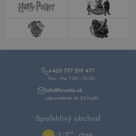
+420 777 319 477
Pon - Pia 7:00 - 15:00
info@brumla.sk
odpovedáme do 24 hodín
Spoľahlivý obchod