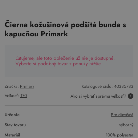
Čierna kožušinová podšitá bunda s
kapucňou Primark
Ľutujeme, ale toto oblečenie už nie je dostupné.
Vyberte si podobný tovar z ponuky nižšie.
Značka:
Primark
Katalógové číslo:
40385783
Veľkosť:
170
Ako si vybrať správnu veľkosť?
Určenie
Pre dievčatá
Stav tovaru
výborný
Materiál
100% polyester