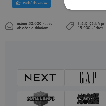
Pridať do košíka
Pridať do koší
máme 50.000 kusov
každý týždeň pr
oblečenia skladom
15.000 kúskov