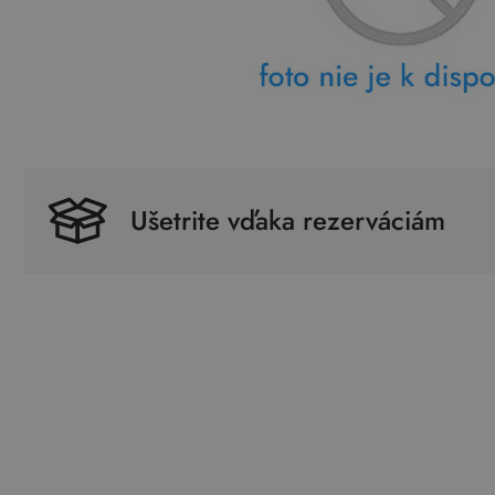
Ušetrite vďaka rezerváciám