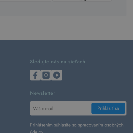
Sledujte nás na sieťach
Newsletter
Prihlásiť sa
Prihlásením súhlasíte so
spracovaním osobných
údajov