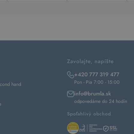
Zavolajte, napíšte
+420 777 319 477
Pon - Pia 7:00 - 15:00
econd hand
info@brumla.sk
odpovedáme do 24 hodín
e
Spoľahlivý obchod