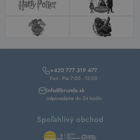
+420 777 319 477
Pon - Pia 7:00 - 15:00
info@brumla.sk
odpovedáme do 24 hodín
Spoľahlivý obchod