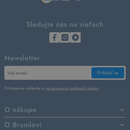
Sledujte nás na sieťach
Newsletter
Prihlásiť sa
Prihlásením súhlasíte so
spracovaním osobných údajov
O nákupe
Spôsoby dodania a platby
O Brumlovi
Vrátenie tovaru a reklamácia