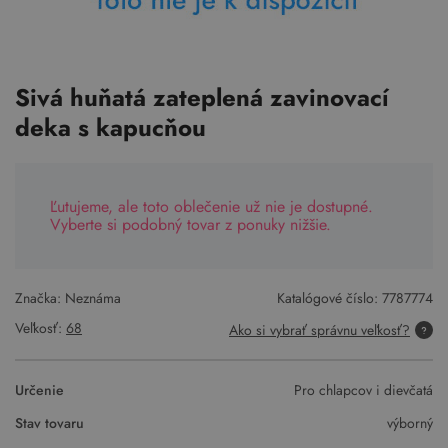
Sivá huňatá zateplená zavinovací
deka s kapucňou
Ľutujeme, ale toto oblečenie už nie je dostupné.
Vyberte si podobný tovar z ponuky nižšie.
Značka: Neznáma
Katalógové číslo:
7787774
Veľkosť:
68
Ako si vybrať správnu veľkosť?
Určenie
Pro chlapcov i dievčatá
Stav tovaru
výborný