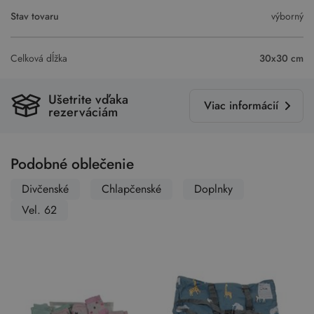
Stav tovaru
výborný
Celková dĺžka
30x30 cm
Ušetrite vďaka
Viac informácií
rezerváciám
Podobné oblečenie
Divčenské
Chlapčenské
Doplnky
Vel. 62