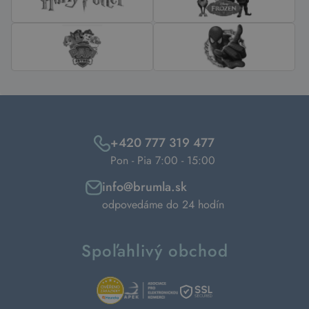
+420 777 319 477
Pon - Pia 7:00 - 15:00
info@brumla.sk
odpovedáme do 24 hodín
Spoľahlivý obchod