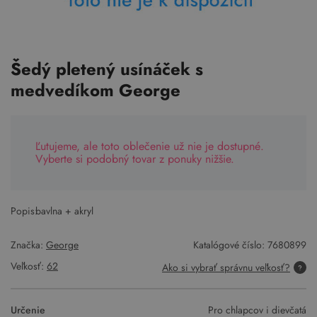
Šedý pletený usínáček s
medvedíkom George
Ľutujeme, ale toto oblečenie už nie je dostupné.
Vyberte si podobný tovar z ponuky nižšie.
Popis:
bavlna + akryl
Značka:
George
Katalógové číslo:
7680899
Veľkosť:
62
Ako si vybrať správnu veľkosť?
Určenie
Pro chlapcov i dievčatá