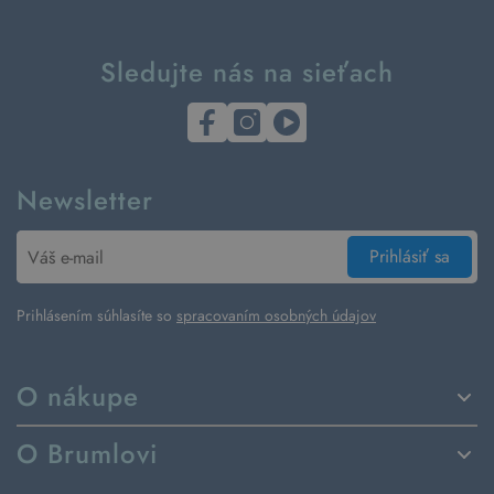
Sledujte nás na sieťach
Newsletter
Prihlásiť sa
Prihlásením súhlasíte so
spracovaním osobných údajov
O nákupe
Spôsoby dodania a platby
O Brumlovi
Vrátenie tovaru a reklamácia
Príbeh značky