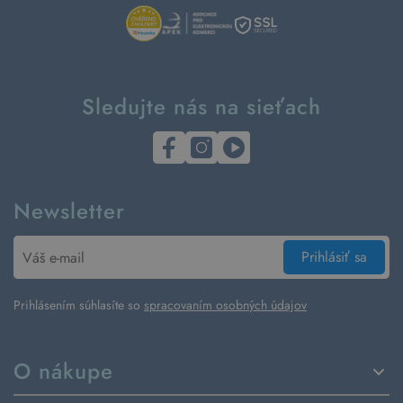
Sledujte nás na sieťach
Newsletter
Prihlásiť sa
Prihlásením súhlasíte so
spracovaním osobných údajov
O nákupe
Spôsoby dodania a platby