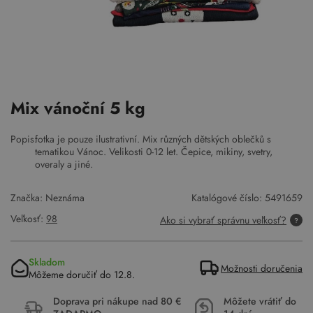
Mix vánoční 5 kg
Popis:
fotka je pouze ilustrativní. Mix různých dětských oblečků s
tematikou Vánoc. Velikosti 0-12 let. Čepice, mikiny, svetry,
overaly a jiné.
Značka: Neznáma
Katalógové číslo:
5491659
Veľkosť:
98
Ako si vybrať správnu veľkosť?
Skladom
Možnosti doručenia
Môžeme doručiť do 12.8.
Doprava pri nákupe nad 80 €
Môžete vrátiť do