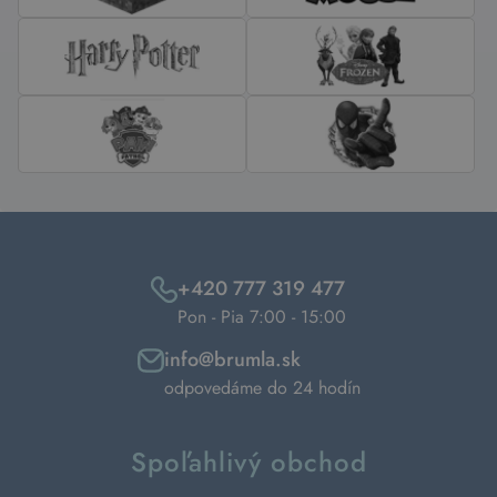
+420 777 319 477
Pon - Pia 7:00 - 15:00
info@brumla.sk
odpovedáme do 24 hodín
Spoľahlivý obchod