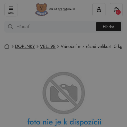
ONLINE SECOND HAND
0
od roku 2004
Hľadať
DOPLNKY
VEL. 98
Vánoční mix různé velikosti 5 kg