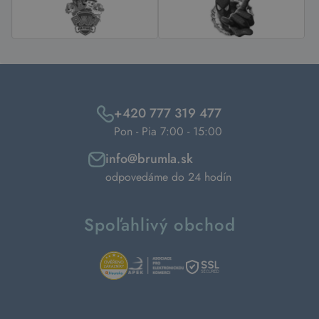
+420 777 319 477
Pon - Pia 7:00 - 15:00
info@brumla.sk
odpovedáme do 24 hodín
Spoľahlivý obchod