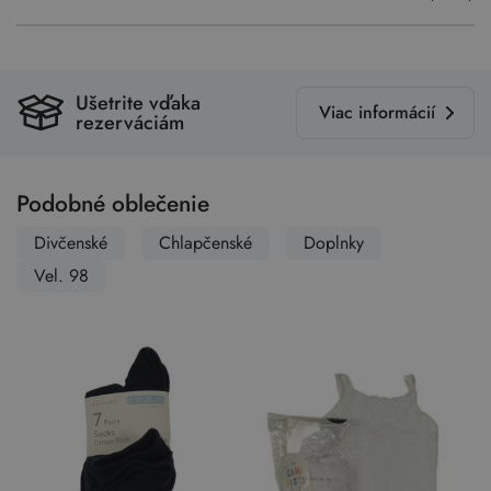
Ušetrite vďaka
Viac informácií
rezerváciám
Podobné oblečenie
Divčenské
Chlapčenské
Doplnky
Vel. 98