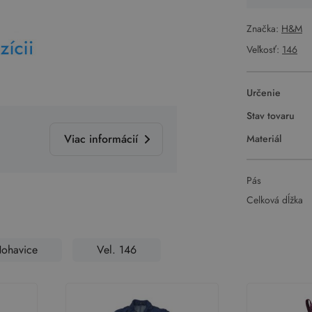
Značka:
H&M
Veľkosť:
146
Určenie
Stav tovaru
Viac informácií
Materiál
Pás
Celková dĺžka
ohavice
Vel. 146