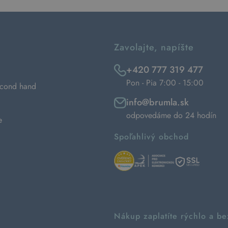
Zavolajte, napíšte
+420 777 319 477
Pon - Pia 7:00 - 15:00
econd hand
info@brumla.sk
odpovedáme do 24 hodín
e
Spoľahlivý obchod
Nákup zaplatíte rýchlo a b