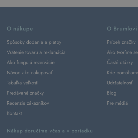
O nákupe
O Brumlovi
Spôsoby dodania a platby
Príbeh značky
Vrátenie tovaru a reklamácia
Ako tvoríme s
Ako fungujú rezervácie
Časté otázky
Návod ako nakupovať
Kde pomáham
Tabuľka veľkostí
Udržateľnosť
Predávané značky
Blog
Recenzie zákazníkov
Pre médiá
Kontakt
Nákup doručíme včas a v poriadku