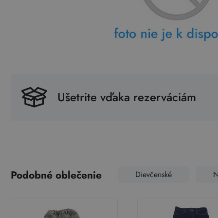
Ušetrite vďaka rezerváciám
Podobné oblečenie
Dievčenské
N