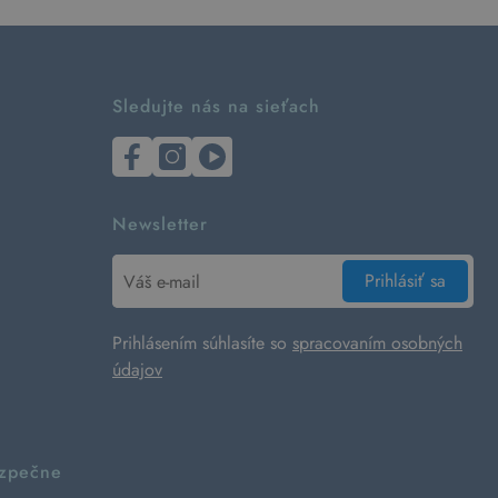
Sledujte nás na sieťach
Newsletter
Prihlásiť sa
Prihlásením súhlasíte so
spracovaním osobných
údajov
ezpečne