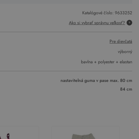
Katalógové číslo:
9633252
Ako si vybrať správnu veľkosť?
Pre dievčatá
výborný
bavlna + polyester + elastan
nastavitelná guma v pase max. 80 cm
84 cm