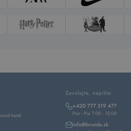
Zavolajte, napíšte
+420 777 319 477
Pon - Pia 7:00 - 15:00
econd hand
info@brumla.sk