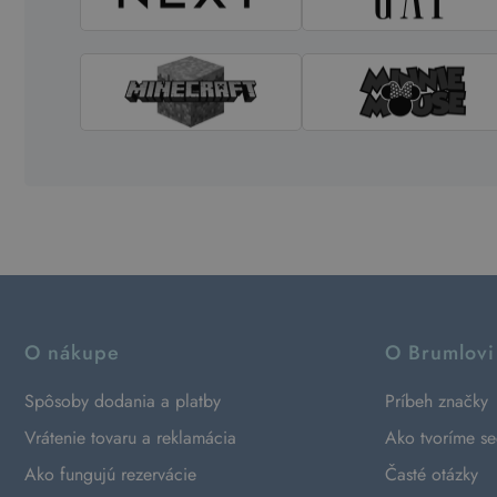
O nákupe
O Brumlovi
Spôsoby dodania a platby
Príbeh značky
Vrátenie tovaru a reklamácia
Ako tvoríme s
Ako fungujú rezervácie
Časté otázky