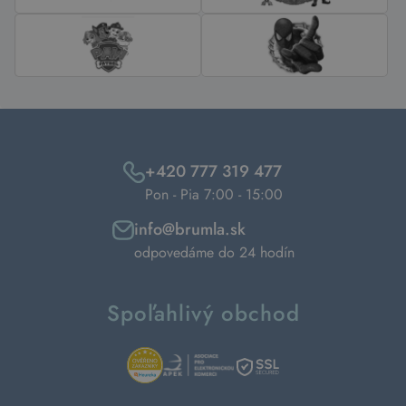
+420 777 319 477
Pon - Pia 7:00 - 15:00
info@brumla.sk
odpovedáme do 24 hodín
Spoľahlivý obchod