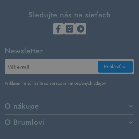
Sledujte nás na sieťach
Newsletter
Prihlásiť sa
Prihlásením súhlasíte so
spracovaním osobných údajov
O nákupe
Spôsoby dodania a platby
O Brumlovi
Vrátenie tovaru a reklamácia
Príbeh značky
Ako fungujú rezervácie