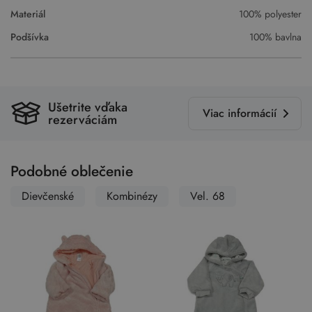
Materiál
100% polyester
Podšívka
100% bavlna
Ušetrite vďaka
Viac informácií
rezerváciám
Podobné oblečenie
Dievčenské
Kombinézy
Vel. 68