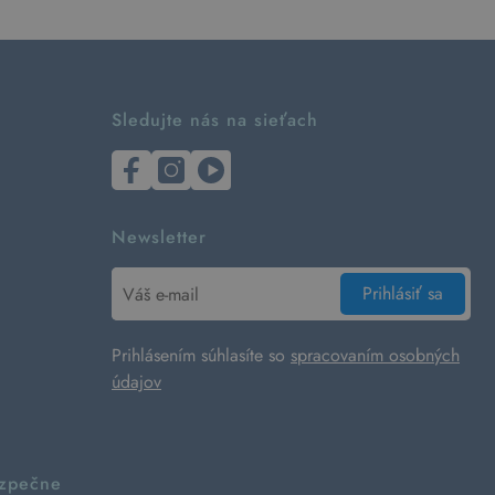
Sledujte nás na sieťach
Newsletter
Prihlásiť sa
Prihlásením súhlasíte so
spracovaním osobných
údajov
ezpečne