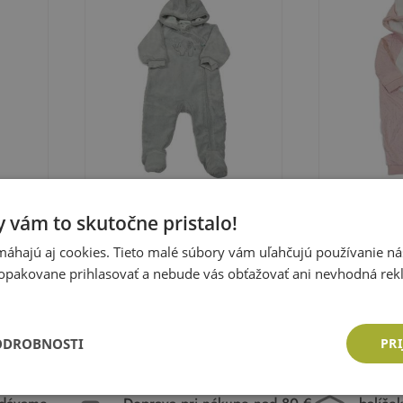
Liegelind
C&A
 vám to skutočne pristalo!
á
Svetlošedá -tmavosivá plyšová
Svetloružová
áhajú aj cookies. Tieto malé súbory vám uľahčujú používanie n
i a
podšitá kombinéza so sloníkem
kombinéza s 
Veľkosť:
68
Veľkosť:
68
opakovane prihlasovať a nebude vás obťažovať ani nevhodná rek
a kapucňou Liegelind
Cena: 5,61 €
Cena: 5,61
ka
Pridať do košíka
Pri
ODROBNOSTI
PRI