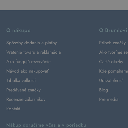
O nákupe
O Brumlovi
Spôsoby dodania a platby
Príbeh značky
Vrátenie tovaru a reklamácia
Ako tvoríme s
Ako fungujú rezervácie
Časté otázky
Návod ako nakupovať
Kde pomáham
Tabuľka veľkostí
Udržateľnosť
Predávané značky
Blog
Recenzie zákazníkov
Pre médiá
Kontakt
Nákup doručíme včas a v poriadku