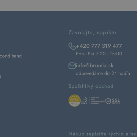
Zavolajte, napíšte
+420 777 319 477
Pon - Pia 7:00 - 15:00
econd hand
info@brumla.sk
odpovedáme do 24 hodín
e
Spoľahlivý obchod
Nákup zaplatíte rýchlo a b