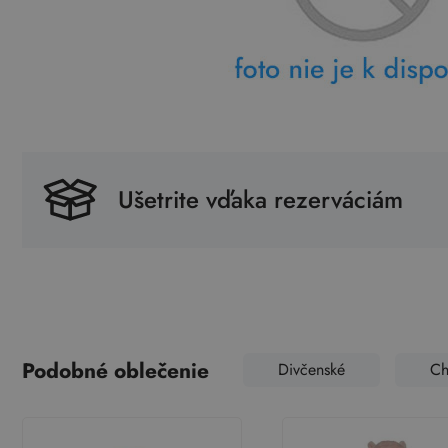
Ušetrite vďaka rezerváciám
Podobné oblečenie
Divčenské
Ch