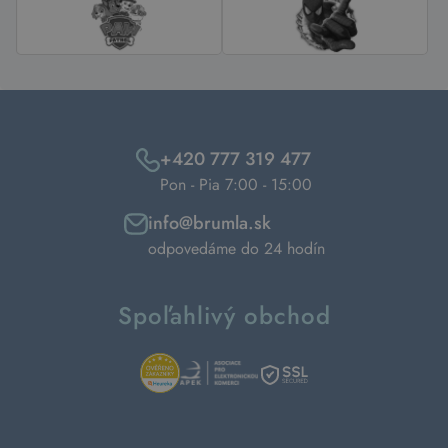
+420 777 319 477
Pon - Pia 7:00 - 15:00
info@brumla.sk
odpovedáme do 24 hodín
Spoľahlivý obchod