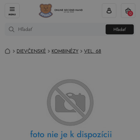
ONLINE SECOND HAND
0
od roku 2004
Hľadať
DIEVČENSKÉ
KOMBINÉZY
VEL. 68