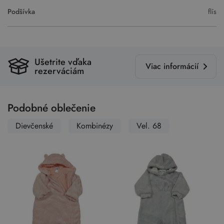
Podšívka
flís
Ušetrite vďaka
Viac informácií
rezerváciám
Podobné oblečenie
Dievčenské
Kombinézy
Vel. 68