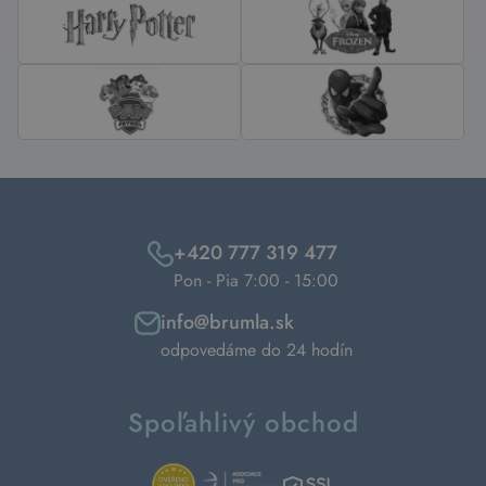
+420 777 319 477
Pon - Pia 7:00 - 15:00
info@brumla.sk
odpovedáme do 24 hodín
Spoľahlivý obchod