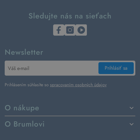
Sledujte nás na sieťach
Newsletter
Prihlásiť sa
Prihlásením súhlasíte so
spracovaním osobných údajov
O nákupe
Spôsoby dodania a platby
O Brumlovi
Vrátenie tovaru a reklamácia
Príbeh značky
Ako fungujú rezervácie