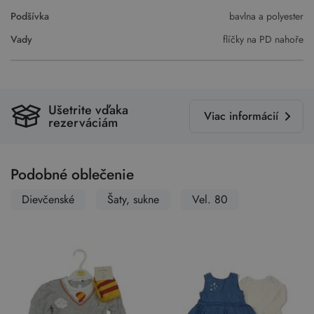
Podšívka
bavlna a polyester
Vady
flíčky na PD nahoře
Ušetrite vďaka
Viac informácií
rezerváciám
Podobné oblečenie
Dievčenské
Šaty, sukne
Vel. 80