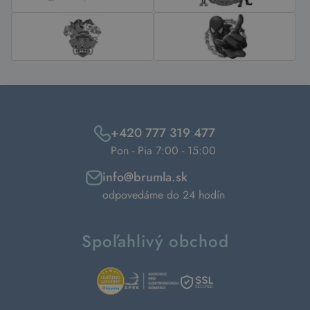
+420 777 319 477
Pon - Pia 7:00 - 15:00
info@brumla.sk
odpovedáme do 24 hodín
Spoľahlivý obchod