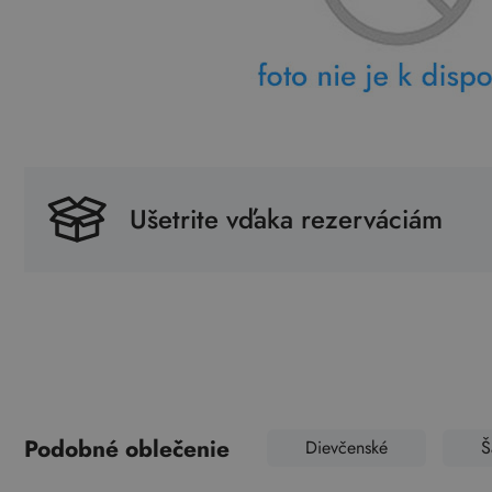
Ušetrite vďaka rezerváciám
Podobné oblečenie
Dievčenské
Š