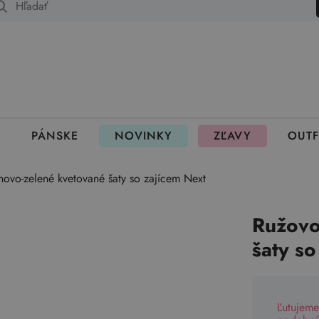
 fungujú rezervácie
PÁNSKE
NOVINKY
ZĽAVY
OUTF
ovo-zelené kvetované šaty so zajícem Next
Ružovo
šaty so
Ľutujeme