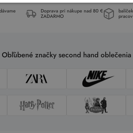
idávame
Doprava pri nákupe nad 80 €
balíče
ZADARMO
pracov
Obľúbené značky second hand oblečenia