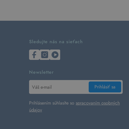
Sledujte nás na sieťach
Newsletter
Prihlásiť sa
Prihlásením súhlasíte so
spracovaním osobných
údajov