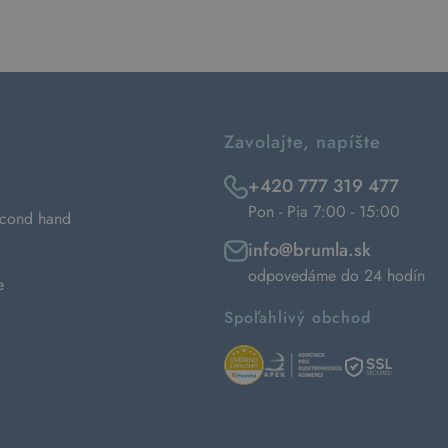
Zavolajte, napíšte
+420 777 319 477
Pon - Pia 7:00 - 15:00
econd hand
info@brumla.sk
odpovedáme do 24 hodín
e
Spoľahlivý obchod