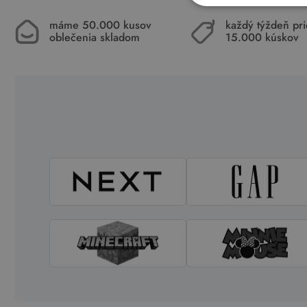
máme 50.000 kusov
každý týždeň pr
oblečenia skladom
15.000 kúskov