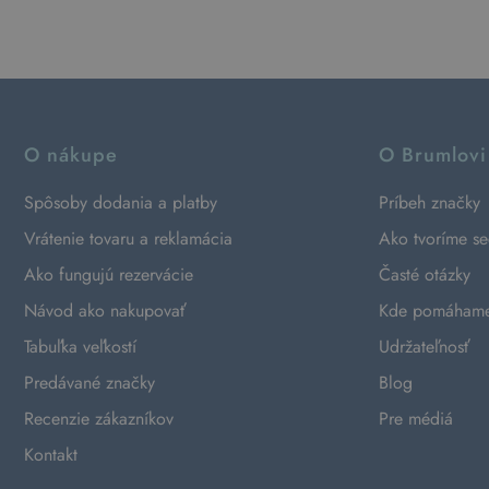
O nákupe
O Brumlovi
Spôsoby dodania a platby
Príbeh značky
Vrátenie tovaru a reklamácia
Ako tvoríme s
Ako fungujú rezervácie
Časté otázky
Návod ako nakupovať
Kde pomáham
Tabuľka veľkostí
Udržateľnosť
Predávané značky
Blog
Recenzie zákazníkov
Pre médiá
Kontakt