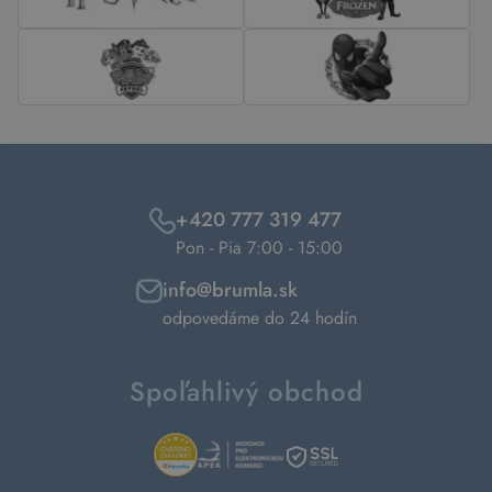
+420 777 319 477
Pon - Pia 7:00 - 15:00
info@brumla.sk
odpovedáme do 24 hodín
Spoľahlivý obchod