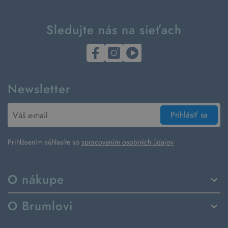
Sledujte nás na sieťach
Newsletter
Prihlásiť sa
Prihlásením súhlasíte so
spracovaním osobných údajov
O nákupe
Spôsoby dodania a platby
O Brumlovi
Vrátenie tovaru a reklamácia
Príbeh značky